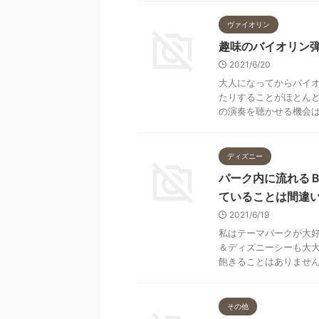
ヴァイオリン
趣味のバイオリン
2021/6/20
大人になってからバイ
たりすることがほとん
の演奏を聴かせる機会は多
ディズニー
パーク内に流れる
ていることは間違
2021/6/19
私はテーマパークが大
＆ディズニーシーも大大
飽きることはありません。
その他