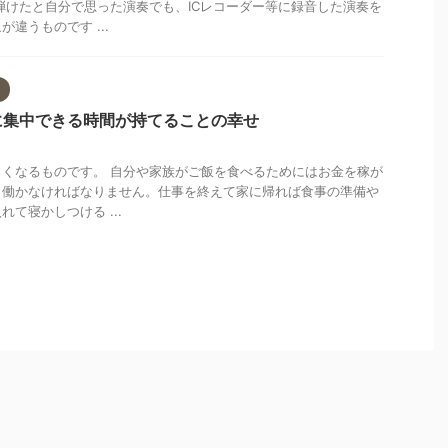
弾けたと自分で思った演奏でも、ICレコーダー等に録音した演奏を
違うものです ...
に集中できる時間が持てることの幸せ
くなるものです。 自分や家族がご飯を食べるためにはお金を稼が
ら働かなければなりません。仕事を終えて家に帰れば食事の準備や
て寝かしつける ...