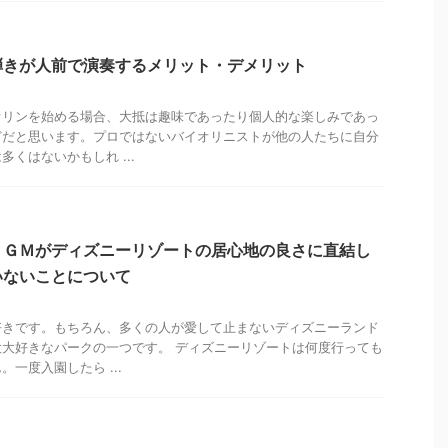
弾きが人前で演奏するメリット・デメリット
オリンを始める場合、大抵は趣味であったり個人的な楽しみであっ
どだと思います。プロではないバイオリニストが他の人たちに自分
くはないかもしれ ...
ＢＧＭがディズニーリゾートの居心地の良さに直結し
いないことについて
好きです。もちろん、多くの人が愛して止まないディズニーランド
大好きなパークの一つです。 ディズニーリゾートは何度行っても
一度入園したら ...