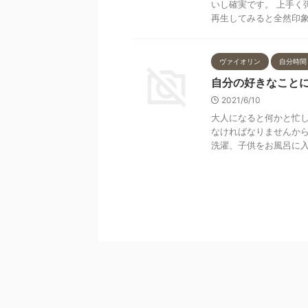
いし確実です。 上手く
再生してみると全然印象が
ヴァイオリン
自分時間
自分の好きなこと
2021/6/10
大人になると何かと忙し
なければなりませんか
洗濯、子供をお風呂に入れ