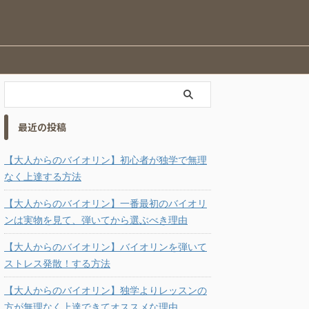
最近の投稿
【大人からのバイオリン】初心者が独学で無理
なく上達する方法
【大人からのバイオリン】一番最初のバイオリ
ンは実物を見て、弾いてから選ぶべき理由
【大人からのバイオリン】バイオリンを弾いて
ストレス発散！する方法
【大人からのバイオリン】独学よりレッスンの
方が無理なく上達できてオススメな理由