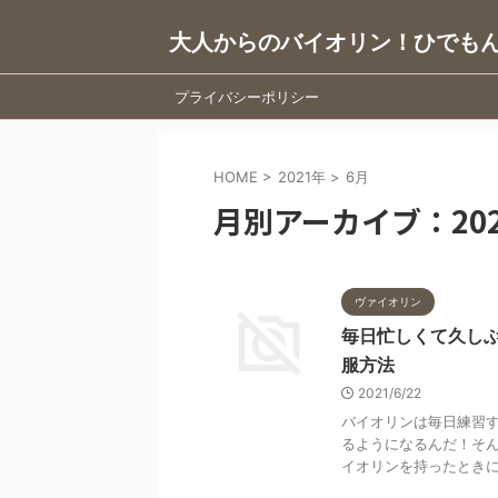
大人からのバイオリン！ひでも
プライバシーポリシー
HOME
>
2021年
>
6月
月別アーカイブ：202
ヴァイオリン
毎日忙しくて久し
服方法
2021/6/22
バイオリンは毎日練習す
るようになるんだ！そん
イオリンを持ったときに感