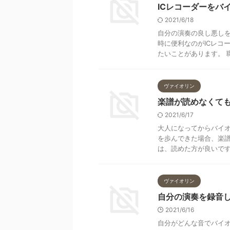
ICレコーダーをバ
2021/6/18
自分の演奏の良し悪し
時に便利なのがICレコ
たいことがあります。 職
ヴァイオリン
楽譜が読めなくて
2021/6/17
大人になってからバイ
を歩んできた場合、楽譜
は、読めた方が良いです。
ヴァイオリン
自分の演奏を録音
2021/6/16
自分がどんな音でバイ